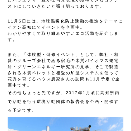
どバラエティー豊かな写真表現が期待できるコンテ
ストにしていきたいと張り切っております。
11月5日には、地球温暖化防止活動の推進をテーマに
イオン高知にてイベントを企画中。
わかりやすくて取り組みやすいエコ活動を紹介しま
す。
また、「体験型・研修イベント」として、弊社・相
愛のグループ会社である宿毛の木質バイオマス発電
所・グリーンエネルギー研究所の見学、そこで製造
される木質ペレットと相愛の加温システムを使って
花卉を育てるハウス農家さんの訪問も11月予定で企
画中です。
その他ちょっと先ですが、2017年1月頃に高知県内
で活動を行う環境活動団体の報告会を企画・開催す
る予定です。