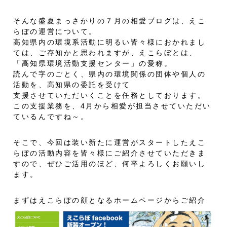
そんな盛夏まっさかりの７月の相愛ブログは、えこ
らぼの運営について。
高知県内の環境系活動に明るい皆々様におかれまし
ては、ご存知かと思われますが、えこらぼとは、
「高知県環境活動支援センター」の愛称。
読んで字のごとく、県内の環境関係の団体や個人の
活動を、高知県の委託を受けて
支援させていただいくことを任務としております。
この支援業務を、4月から相愛が担当させていただい
ているんですね～。
そこで、今回は装い新たに運営がスタートしたえこ
らぼの活動内容を皆々様にご紹介させていただきま
すので、ぜひご活用のほど、何卒よろしくお願いし
ます。
まずはえこらぼの顔となるホームページからご紹介