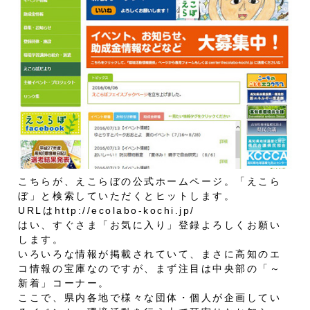
こちらが、えこらぼの公式ホームページ。「えこら
ぼ」と検索していただくとヒットします。
URLは
http://ecolabo-kochi.jp/
はい、すぐさま「お気に入り」登録よろしくお願い
します。
いろいろな情報が掲載されていて、まさに高知のエ
コ情報の宝庫なのですが、まず注目は中央部の「～
新着」コーナー。
ここで、県内各地で様々な団体・個人が企画してい