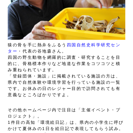
猿の骨を手に熱弁をふるう
四国自然史科学研究セン
ター
・代表の谷地森さん。
四国の野生動物を網羅的に調査・研究することを目
的に、骨格標本作りなど地道な作業をコツコツと積
み重ねられています。
「登録団体・施設」に掲載されている施設の方は、
県内で自然体験や環境学習を行っている施設の一覧
です。お休みの日のレジャー目的で訪問されても有
意義なところばかりですよ。
その他ホームページ内で注目は「主催イベント・プ
ロジェクト」。
1件目の高知「環境絵日記」は、県内の小学生に呼び
かけて夏休みの1日を絵日記で表現してもらう試み。