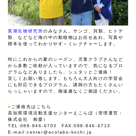
黒潮生物研究所
のみなさん。サンゴ、貝類、ヒトデ
類、などなど海の中の動植物はお任せあれ。写真や
標本を使ってわかりやす～くレクチャーします。
特にこれからの夏のシーズン、児童クラブさんなど
から多数ご依頼が入っていますので、気になるプロ
グラムなどありましたら、シュタッとご連絡！
宜しくお願い致します。もちろん大人向けの学習会
にも対応できるプログラム、講師の方もたくさんい
らっしゃいますので、御遠慮なくご相談ください。
●
ご連絡先はこちら
高知県環境活動支援センターえこらぼ（管理運営：
株式会社 相愛）
TEL:088-846-6703
FAX:088-846-6713
E-mail:
center@ecolabo-kochi.jp