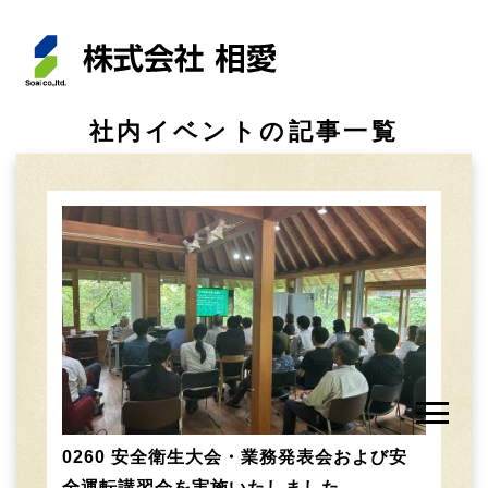
社内イベントの記事一覧
0260 安全衛生大会・業務発表会および安
全運転講習会を実施いたしました