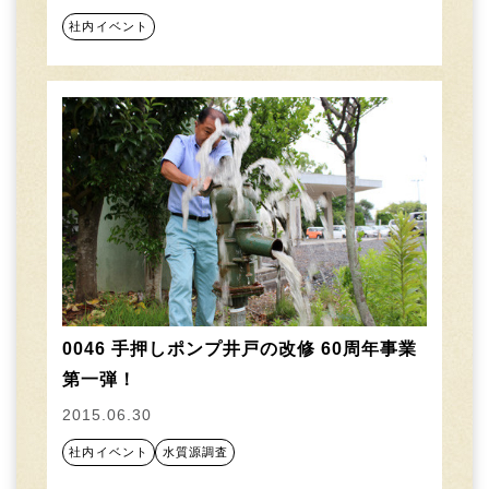
社内イベント
0046 手押しポンプ井戸の改修 60周年事業
第一弾！
2015.06.30
社内イベント
水質源調査