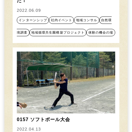
た！
2022.06.09
インターンシップ
社内イベント
地域コンサル
自然環
境調査
地域循環共生圏構築プロジェクト
体験の機会の場
0157 ソフトボール大会
2022.04.13