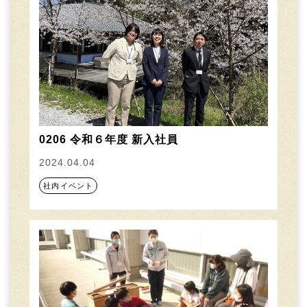
0206 令和６年度 新入社員
2024.04.04
社内イベント