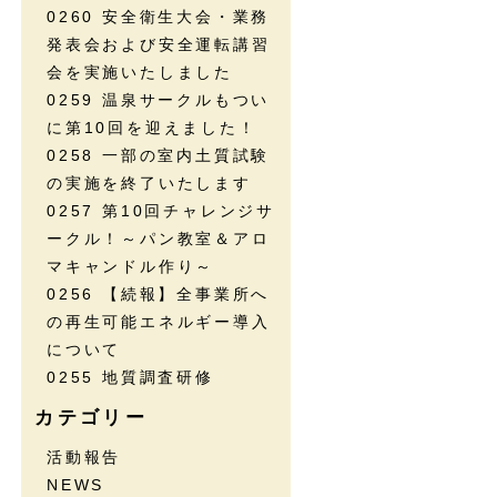
0260 安全衛生大会・業務
発表会および安全運転講習
会を実施いたしました
0259 温泉サークルもつい
に第10回を迎えました！
0258 一部の室内土質試験
の実施を終了いたします
0257 第10回チャレンジサ
ークル！～パン教室＆アロ
マキャンドル作り～
0256 【続報】全事業所へ
の再生可能エネルギー導入
について
0255 地質調査研修
カテゴリー
活動報告
NEWS