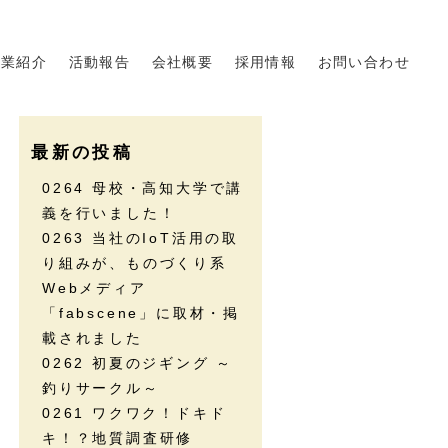
事業紹介
活動報告
会社概要
採用情報
お問い合わせ
最新の投稿
0264 母校・高知大学で講
義を行いました！
0263 当社のIoT活用の取
り組みが、ものづくり系
Webメディア
「fabscene」に取材・掲
載されました
0262 初夏のジギング ～
釣りサークル～
0261 ワクワク！ドキド
キ！？地質調査研修