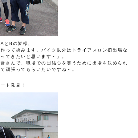
AとBの皆様。
を作って挑みます。バイク以外はトライアスロン初出場な
帰ってきたいと思います～」。
監督さんで、職場での団結心を養うために出場を決められ
して頑張ってもらいたいですね～。
リート発見！