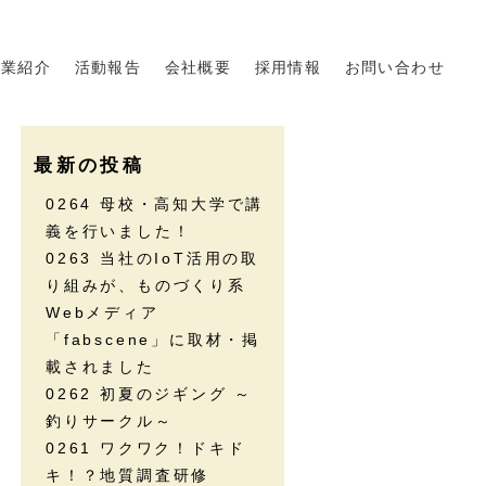
事業紹介
活動報告
会社概要
採用情報
お問い合わせ
最新の投稿
0264 母校・高知大学で講
義を行いました！
0263 当社のIoT活用の取
り組みが、ものづくり系
Webメディア
「fabscene」に取材・掲
載されました
0262 初夏のジギング ～
釣りサークル～
0261 ワクワク！ドキド
キ！？地質調査研修