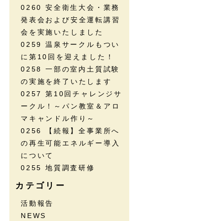
0260 安全衛生大会・業務
発表会および安全運転講習
会を実施いたしました
0259 温泉サークルもつい
に第10回を迎えました！
0258 一部の室内土質試験
の実施を終了いたします
0257 第10回チャレンジサ
ークル！～パン教室＆アロ
マキャンドル作り～
0256 【続報】全事業所へ
の再生可能エネルギー導入
について
0255 地質調査研修
カテゴリー
活動報告
NEWS