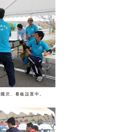
・國沢、看板設置中。