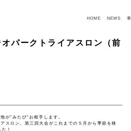
HOME
NEWS
戸ジオパークトライアスロン（前
地が“みたび”お相手します。
イアスロン、第三回大会がこれまでの５月から季節を移
した！