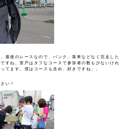
す。最後のレースなので、パンク、落車などなく完走した
いですね。室戸はタフなコースで参加者の数も少ないけれ
育ってます。僕はコースも含め、好きですね」。
ださい！