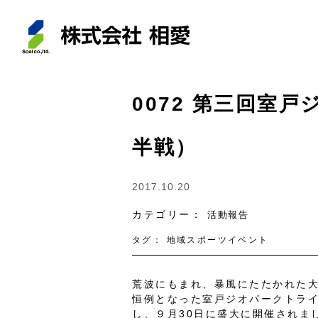
0072 第三回室
半戦）
2017.10.20
カテゴリー：
活動報告
タグ：
地域スポーツイベント
荒波にもまれ、暴風にたたかれた大
恒例となった室戸ジオパークトラ
し、９月30日に盛大に開催されま