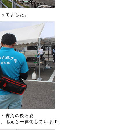
立ってました。
社・古賀の後ろ姿。
み、地元と一体化しています。