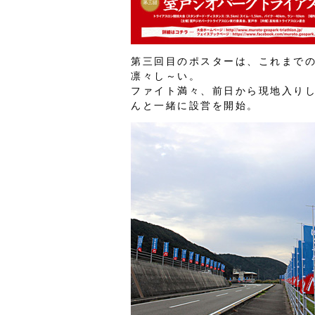
第三回目のポスターは、これまで
凛々し～い。
ファイト満々、前日から現地入りし
んと一緒に設営を開始。