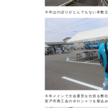
今年はのぼりがとんでもない本数
今年メインで大会運営を仕切る弊
室戸市商工会のポロシャツを着込