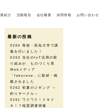
事業紹介
活動報告
会社概要
採用情報
お問い合わせ
最新の投稿
0264 母校・高知大学で講
義を行いました！
0263 当社のIoT活用の取
り組みが、ものづくり系
Webメディア
「fabscene」に取材・掲
載されました
0262 初夏のジギング ～
釣りサークル～
0261 ワクワク！ドキド
キ！？地質調査研修