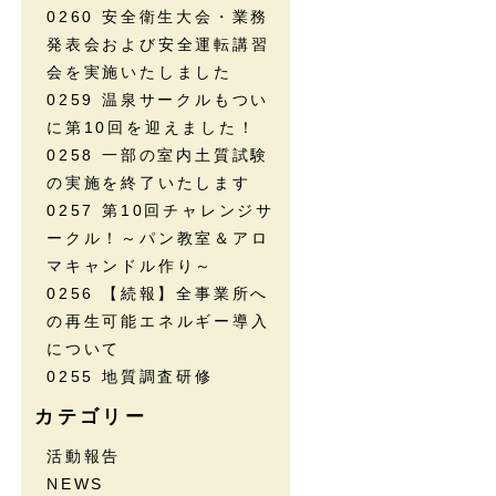
0260 安全衛生大会・業務
発表会および安全運転講習
会を実施いたしました
0259 温泉サークルもつい
に第10回を迎えました！
0258 一部の室内土質試験
の実施を終了いたします
0257 第10回チャレンジサ
ークル！～パン教室＆アロ
マキャンドル作り～
0256 【続報】全事業所へ
の再生可能エネルギー導入
について
0255 地質調査研修
カテゴリー
活動報告
NEWS