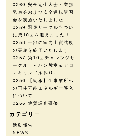
0260 安全衛生大会・業務
発表会および安全運転講習
会を実施いたしました
0259 温泉サークルもつい
に第10回を迎えました！
0258 一部の室内土質試験
の実施を終了いたします
0257 第10回チャレンジサ
ークル！～パン教室＆アロ
マキャンドル作り～
0256 【続報】全事業所へ
の再生可能エネルギー導入
について
0255 地質調査研修
カテゴリー
活動報告
NEWS