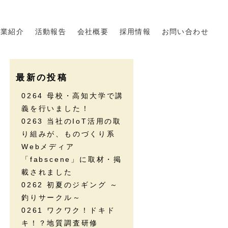
事業紹介
活動報告
会社概要
採用情報
お問い合わせ
最新の投稿
0264 母校・高知大学で講
義を行いました！
0263 当社のIoT活用の取
り組みが、ものづくり系
Webメディア
「fabscene」に取材・掲
載されました
0262 初夏のジギング ～
釣りサークル～
0261 ワクワク！ドキド
キ！？地質調査研修