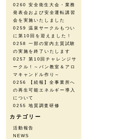
0260 安全衛生大会・業務
発表会および安全運転講習
会を実施いたしました
0259 温泉サークルもつい
に第10回を迎えました！
0258 一部の室内土質試験
の実施を終了いたします
0257 第10回チャレンジサ
ークル！～パン教室＆アロ
マキャンドル作り～
0256 【続報】全事業所へ
の再生可能エネルギー導入
について
0255 地質調査研修
カテゴリー
活動報告
NEWS