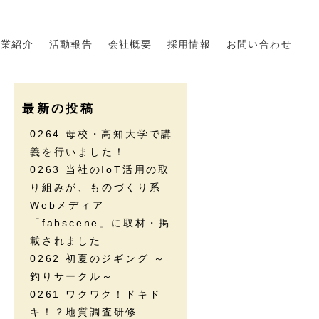
事業紹介
活動報告
会社概要
採用情報
お問い合わせ
最新の投稿
0264 母校・高知大学で講
義を行いました！
0263 当社のIoT活用の取
り組みが、ものづくり系
Webメディア
「fabscene」に取材・掲
載されました
0262 初夏のジギング ～
釣りサークル～
0261 ワクワク！ドキド
キ！？地質調査研修