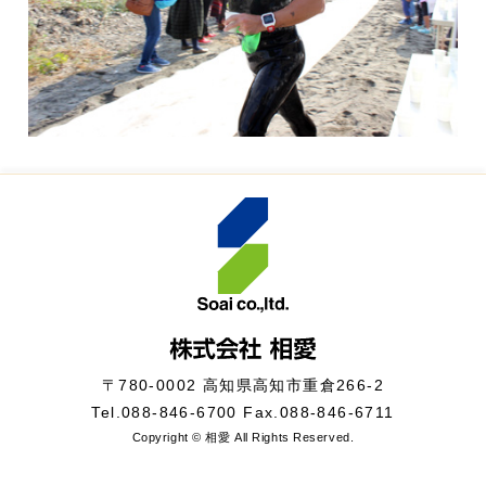
〒780-0002 高知県高知市重倉266-2
Tel.
088-846-6700
Fax.088-846-6711
Copyright © 相愛 All Rights Reserved.