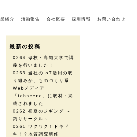
事業紹介
活動報告
会社概要
採用情報
お問い合わせ
最新の投稿
0264 母校・高知大学で講
義を行いました！
0263 当社のIoT活用の取
り組みが、ものづくり系
Webメディア
「fabscene」に取材・掲
載されました
0262 初夏のジギング ～
釣りサークル～
0261 ワクワク！ドキド
キ！？地質調査研修