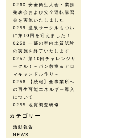
0260 安全衛生大会・業務
発表会および安全運転講習
会を実施いたしました
0259 温泉サークルもつい
に第10回を迎えました！
0258 一部の室内土質試験
の実施を終了いたします
0257 第10回チャレンジサ
ークル！～パン教室＆アロ
マキャンドル作り～
0256 【続報】全事業所へ
の再生可能エネルギー導入
について
0255 地質調査研修
カテゴリー
活動報告
NEWS