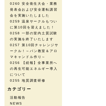
0260 安全衛生大会・業務
発表会および安全運転講習
会を実施いたしました
0259 温泉サークルもつい
に第10回を迎えました！
0258 一部の室内土質試験
の実施を終了いたします
0257 第10回チャレンジサ
ークル！～パン教室＆アロ
マキャンドル作り～
0256 【続報】全事業所へ
の再生可能エネルギー導入
について
0255 地質調査研修
カテゴリー
活動報告
NEWS