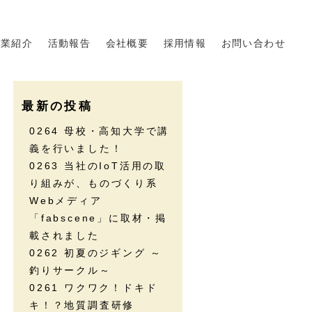
事業紹介
活動報告
会社概要
採用情報
お問い合わせ
最新の投稿
0264 母校・高知大学で講
義を行いました！
0263 当社のIoT活用の取
り組みが、ものづくり系
Webメディア
「fabscene」に取材・掲
載されました
0262 初夏のジギング ～
釣りサークル～
0261 ワクワク！ドキド
キ！？地質調査研修