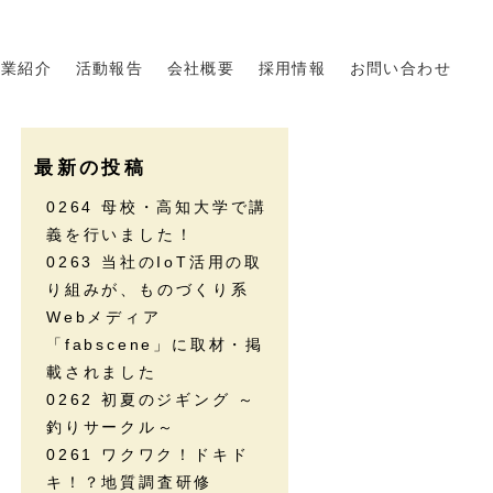
事業紹介
活動報告
会社概要
採用情報
お問い合わせ
最新の投稿
0264 母校・高知大学で講
義を行いました！
0263 当社のIoT活用の取
り組みが、ものづくり系
Webメディア
「fabscene」に取材・掲
載されました
0262 初夏のジギング ～
釣りサークル～
0261 ワクワク！ドキド
キ！？地質調査研修