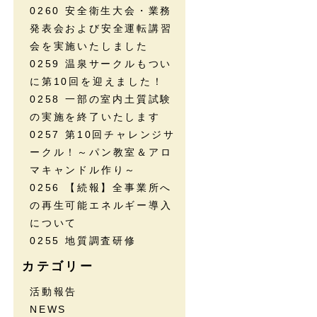
0260 安全衛生大会・業務
発表会および安全運転講習
会を実施いたしました
0259 温泉サークルもつい
に第10回を迎えました！
0258 一部の室内土質試験
の実施を終了いたします
0257 第10回チャレンジサ
ークル！～パン教室＆アロ
マキャンドル作り～
0256 【続報】全事業所へ
の再生可能エネルギー導入
について
0255 地質調査研修
カテゴリー
活動報告
NEWS