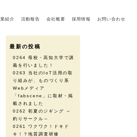
事業紹介
活動報告
会社概要
採用情報
お問い合わせ
最新の投稿
0264 母校・高知大学で講
義を行いました！
0263 当社のIoT活用の取
り組みが、ものづくり系
Webメディア
「fabscene」に取材・掲
載されました
0262 初夏のジギング ～
釣りサークル～
0261 ワクワク！ドキド
キ！？地質調査研修