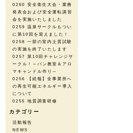
0260 安全衛生大会・業務
発表会および安全運転講習
会を実施いたしました
0259 温泉サークルもつい
に第10回を迎えました！
0258 一部の室内土質試験
の実施を終了いたします
0257 第10回チャレンジサ
ークル！～パン教室＆アロ
マキャンドル作り～
0256 【続報】全事業所へ
の再生可能エネルギー導入
について
0255 地質調査研修
カテゴリー
活動報告
NEWS