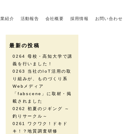
事業紹介
活動報告
会社概要
採用情報
お問い合わせ
最新の投稿
0264 母校・高知大学で講
義を行いました！
0263 当社のIoT活用の取
り組みが、ものづくり系
Webメディア
「fabscene」に取材・掲
載されました
0262 初夏のジギング ～
釣りサークル～
0261 ワクワク！ドキド
キ！？地質調査研修