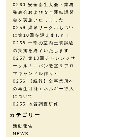
0260 安全衛生大会・業務
発表会および安全運転講習
会を実施いたしました
0259 温泉サークルもつい
に第10回を迎えました！
0258 一部の室内土質試験
の実施を終了いたします
0257 第10回チャレンジサ
ークル！～パン教室＆アロ
マキャンドル作り～
0256 【続報】全事業所へ
の再生可能エネルギー導入
について
0255 地質調査研修
カテゴリー
活動報告
NEWS