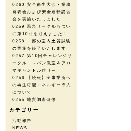
0260 安全衛生大会・業務
発表会および安全運転講習
会を実施いたしました
0259 温泉サークルもつい
に第10回を迎えました！
0258 一部の室内土質試験
の実施を終了いたします
0257 第10回チャレンジサ
ークル！～パン教室＆アロ
マキャンドル作り～
0256 【続報】全事業所へ
の再生可能エネルギー導入
について
0255 地質調査研修
カテゴリー
活動報告
NEWS