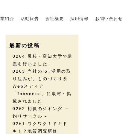
事業紹介
活動報告
会社概要
採用情報
お問い合わせ
最新の投稿
0264 母校・高知大学で講
義を行いました！
0263 当社のIoT活用の取
り組みが、ものづくり系
Webメディア
「fabscene」に取材・掲
載されました
0262 初夏のジギング ～
釣りサークル～
0261 ワクワク！ドキド
キ！？地質調査研修