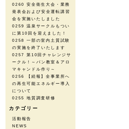
0260 安全衛生大会・業務
発表会および安全運転講習
会を実施いたしました
0259 温泉サークルもつい
に第10回を迎えました！
0258 一部の室内土質試験
の実施を終了いたします
0257 第10回チャレンジサ
ークル！～パン教室＆アロ
マキャンドル作り～
0256 【続報】全事業所へ
の再生可能エネルギー導入
について
0255 地質調査研修
カテゴリー
活動報告
NEWS