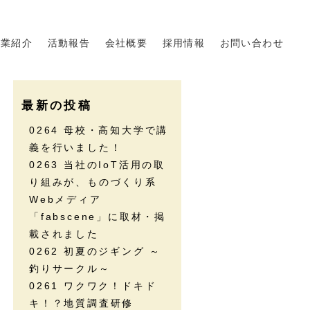
事業紹介
活動報告
会社概要
採用情報
お問い合わせ
最新の投稿
0264 母校・高知大学で講
義を行いました！
0263 当社のIoT活用の取
り組みが、ものづくり系
Webメディア
「fabscene」に取材・掲
載されました
0262 初夏のジギング ～
釣りサークル～
0261 ワクワク！ドキド
キ！？地質調査研修