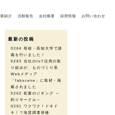
事業紹介
活動報告
会社概要
採用情報
お問い合わせ
最新の投稿
0264 母校・高知大学で講
義を行いました！
0263 当社のIoT活用の取
り組みが、ものづくり系
Webメディア
「fabscene」に取材・掲
載されました
0262 初夏のジギング ～
釣りサークル～
0261 ワクワク！ドキド
キ！？地質調査研修