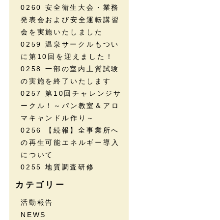
0260 安全衛生大会・業務
発表会および安全運転講習
会を実施いたしました
0259 温泉サークルもつい
に第10回を迎えました！
0258 一部の室内土質試験
の実施を終了いたします
0257 第10回チャレンジサ
ークル！～パン教室＆アロ
マキャンドル作り～
0256 【続報】全事業所へ
の再生可能エネルギー導入
について
0255 地質調査研修
カテゴリー
活動報告
NEWS